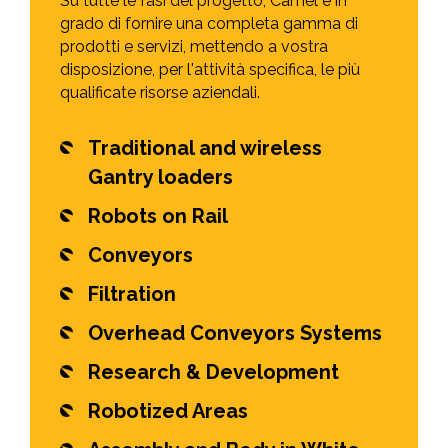
Su tutte le fasi del progetto, Camel è in
grado di fornire una completa gamma di
prodotti e servizi, mettendo a vostra
disposizione, per l'attività specifica, le più
qualificate risorse aziendali.
Traditional and wireless
Gantry loaders
Robots on Rail
Conveyors
Filtration
Overhead Conveyors Systems
Research & Development
Robotized Areas