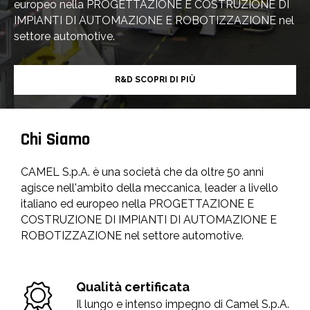
europeo nella PROGETTAZIONE E COSTRUZIONE DI
IMPIANTI DI AUTOMAZIONE E ROBOTIZZAZIONE nel
settore automotive.
R&D SCOPRI DI PIÙ
Chi Siamo
CAMEL S.p.A. è una società che da oltre 50 anni
agisce nell'ambito della meccanica, leader a livello
italiano ed europeo nella PROGETTAZIONE E
COSTRUZIONE DI IMPIANTI DI AUTOMAZIONE E
ROBOTIZZAZIONE nel settore automotive.
Qualità certificata
Il lungo e intenso impegno di Camel S.p.A.