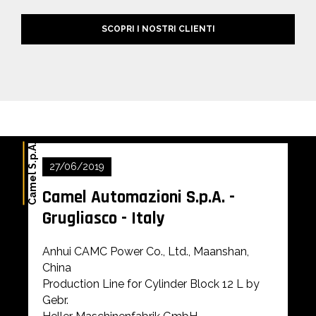
SCOPRI I NOSTRI CLIENTI
Camel S.p.A.
27/06/2019
Camel Automazioni S.p.A. -
Grugliasco - Italy
Anhui CAMC Power Co., Ltd., Maanshan,
China
Production Line for Cylinder Block 12 L by
Gebr.