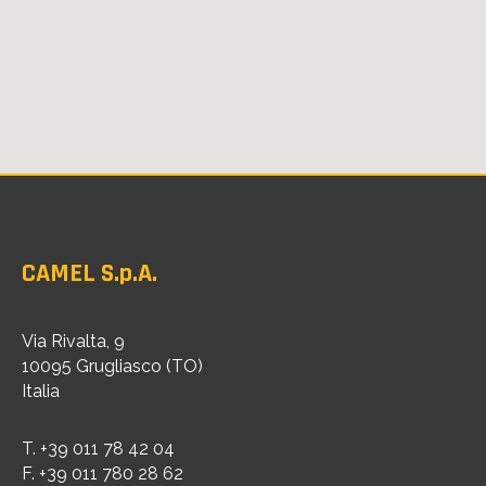
CAMEL S.p.A.
Via Rivalta, 9
10095 Grugliasco (TO)
Italia
T. +39 011 78 42 04
F. +39 011 780 28 62