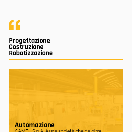
Progettazione
Costruzione
Robotizzazione
Automazione
CAMEL S.p.A. è una società che da oltre...